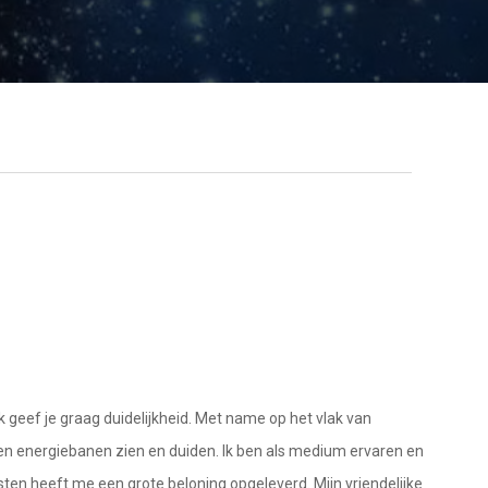
k geef je graag duidelijkheid. Met name op het vlak van
en en energiebanen zien en duiden. Ik ben als medium ervaren en
ten heeft me een grote beloning opgeleverd. Mijn vriendelijke