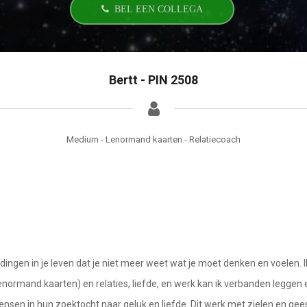
BEL EEN COLLEGA
Bertt - PIN 2508
Medium - Lenormand kaarten - Relatiecoach
dingen in je leven dat je niet meer weet wat je moet denken en voelen. I
r lenormand kaarten) en relaties, liefde, en werk kan ik verbanden legg
sen in hun zoektocht naar geluk en liefde. Dit werk met zielen en gees